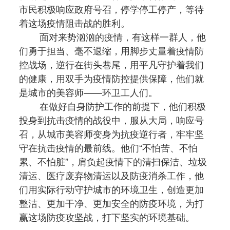
市民积极响应政府号召，停学停工停产，等待
着这场疫情阻击战的胜利。
面对来势汹汹的疫情，有这样一群人，他
们勇于担当、毫不退缩，用脚步丈量着疫情防
控战场，逆行在街头巷尾，用平凡守护着我们
的健康，用双手为疫情防控提供保障，他们就
是城市的美容师——环卫工人们。
在做好自身防护工作的前提下，他们积极
投身到抗击疫情的战役中，服从大局，响应号
召，从城市美容师变身为抗疫逆行者，牢牢坚
守在抗击疫情的最前线。他们“不怕苦、不怕
累、不怕脏”，肩负起疫情下的清扫保洁、垃圾
清运、医疗废弃物清运以及防疫消杀工作，他
们用实际行动守护城市的环境卫生，创造更加
整洁、更加干净、更加安全的防疫环境，为打
赢这场防疫攻坚战，打下坚实的环境基础。