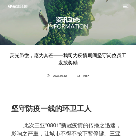
荧光虽微，愿为其芒——我司为疫情期间坚守岗位员工
发放奖励
2022.10.12
1667
坚守防疫一线的环卫工人
此次三亚“0801”新冠疫情的传播之迅速，
影响之严重，让城市不得不按下暂停键。三亚