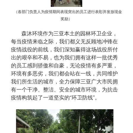
（各部门负责人为疫情期间表现突出的员工进行表彰并发放现金
奖励）
森沐环境作为三亚本土的园林环卫企业，
每当疫情来临之际，我们都义无反顾地冲锋在
疫情战役的前线，我们深知赢得这场战役所付
出的艰辛和不易，也为我们拥有这样一批优秀
的员工感到骄傲和自豪，无论疫情有多严重，
环境有多恶劣，我们都会站在一线，共同维护
我们所生活的城市，全力保障三亚广大市民拥
有一个干净、整洁、安全的城市环境，为抗击
疫情构筑起了一道坚实的“环卫防线”。